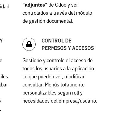
“
adjuntos
” de Odoo y ser
vidad
controlados a través del módulo
de gestión documental.
Y
CONTROL DE
PERMISOS Y ACCESOS
se
Gestione y controle el acceso de
todos los usuarios a la aplicación.
iles
Lo que pueden ver, modificar,
abar
consultar. Menús totalmente
personalizables según roll y
s
necesidades del empresa/usuario.
…