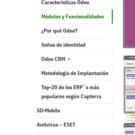
Características Odoo
Módulos y Funcionalidades
¿Por qué Odoo?
Señas de identidad
Odoo CRM
Metodología de Implantación
Top-20 de los ERP´s más
populares según Capterra
SD-Mobile
Antivirus – ESET