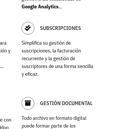
Google Analytics
…
SUBSCRIPCIONES
para
Simplifica su gestión de
ión y
suscripciones, la facturación
recurrente y la gestión de
s…
suscriptores de una forma sencilla
y eficaz.
GESTIÓN DOCUMENTAL
Todo archivo en formato digital
te con
puede formar parte de los
 Odoo