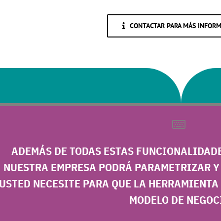
CONTACTAR PARA MÁS INFOR
ADEMÁS DE TODAS ESTAS FUNCIONALIDAD
NUESTRA EMPRESA PODRÁ
PARAMETRIZAR
USTED NECESITE PARA QUE LA HERRAMIENTA 
MODELO DE NEGOC