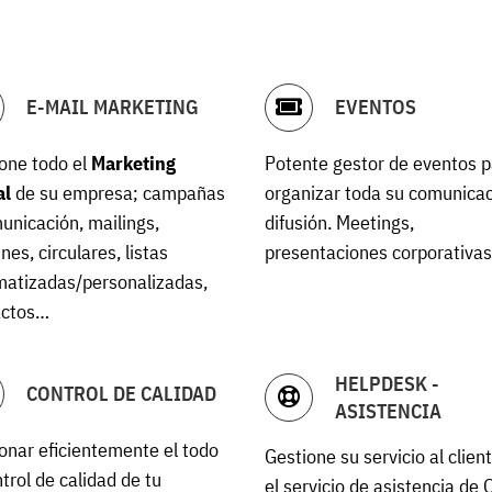
E-MAIL MARKETING
EVENTOS
one todo el
Marketing
Potente gestor de eventos 
al
de su empresa; campañas
organizar toda su comunicac
unicación, mailings,
difusión. Meetings,
nes, circulares, listas
presentaciones corporativa
atizadas/personalizadas,
actos…
HELPDESK -
CONTROL DE CALIDAD
ASISTENCIA
onar eficientemente el todo
Gestione su servicio al clien
ntrol de calidad de tu
el servicio de asistencia de