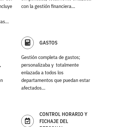
ncluye
con la gestión financiera…
ivas…
GASTOS
Gestión completa de gastos;
,
personalizaba y totalmente
enlazada a todos los
en
departamentos que puedan estar
afectados…
CONTROL HORARIO Y
FICHAJE DEL