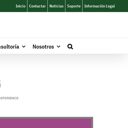
Inicio
Contactar
Noticias
Soporte
Información Legal
sultoría
Nosotros