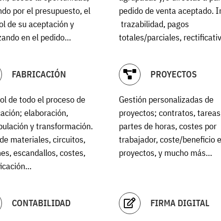
do por el presupuesto, el
pedido de venta aceptado. I
ol de su aceptación y
trazabilidad, pagos
izando en el pedido…
totales/parciales, rectificat
FABRICACIÓN
PROYECTOS
ol de todo el proceso de
Gestión personalizadas de
cación; elaboración,
proyectos; contratos, tareas
ulación y transformación.
partes de horas, costes por
 de materiales, circuitos,
trabajador, coste/beneficio 
es, escandallos, costes,
proyectos, y mucho más…
ficación…
CONTABILIDAD
FIRMA DIGITAL