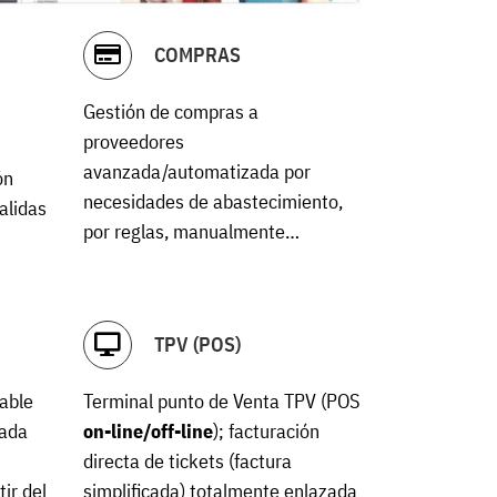
COMPRAS
Gestión de compras a
proveedores
avanzada/automatizada por
ón
necesidades de abastecimiento,
alidas
por reglas, manualmente…
TPV (POS)
able
Terminal punto de Venta TPV (POS
cada
on-line/off-line
); facturación
directa de tickets (factura
ir del
simplificada) totalmente enlazada