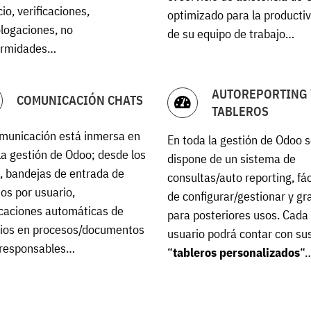
io, verificaciones,
optimizado para la producti
logaciones, no
de su equipo de trabajo…
ormidades…
AUTOREPORTING 
COMUNICACIÓN CHATS
TABLEROS
municación está inmersa en
En toda la gestión de Odoo 
la gestión de Odoo; desde los
dispone de un sistema de
, bandejas de entrada de
consultas/auto reporting, fác
os por usuario,
de configurar/gestionar y gr
icaciones automáticas de
para posteriores usos. Cada
ios en procesos/documentos
usuario podrá contar con su
 responsables…
“
tableros personalizados
“